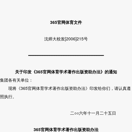
365官网体育文件
沈师大校发[2006]215号
━━━━━━━━━━━━━━━━━━━━━━━━━━━━━━━━
关于印发《365官网体育学术著作出版资助办法》的通知
集团各有关单位：
现将《365官网体育学术著作出版资助办法》印发给你们，请认真遵
照执行。
二○○六年十一月二十五日
365官网体育学术著作出版资助办法