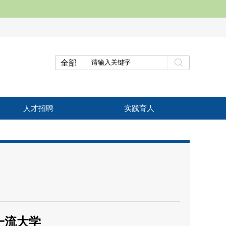
全部
人才招聘
实践育人
一流大学