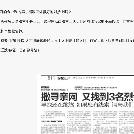
习的专业课内容，能跟国外很好地对接上吗？
作项目是双方学分互认，课程体系由双方互认，且所有课程采取小班授课，注重理
注和个性化培养。
专门的IT创新人才培养试验区，员工入学即可加入IT工作室，真正地参与到项目设
辽沈晚报》记者 徐月姣）