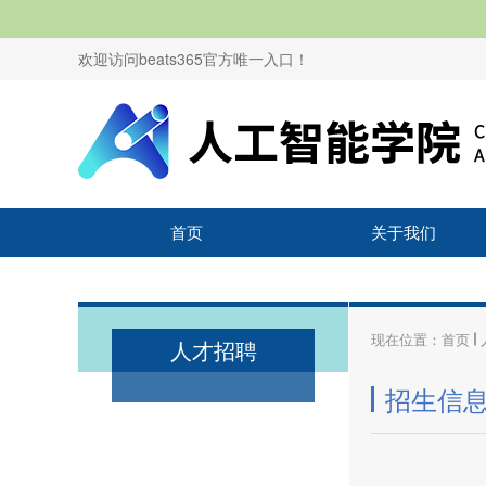
欢迎访问beats365官方唯一入口！
首页
关于我们
现在位置：
首页
人才招聘
招生信