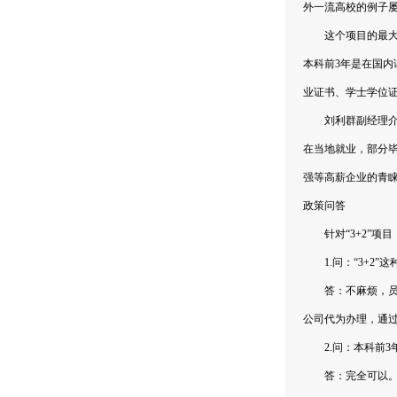
外一流高校的例子
这个项目的最大特点
本科前3年是在国内
业证书、学士学位
刘利群副经理介绍
在当地就业，部分毕
强等高薪企业的青
政策问答
针对“3+2”项目
1.问：“3+2”
答：不麻烦，员工
公司代为办理，通过
2.问：本科前3
答：完全可以。沈