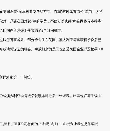
念完4年本科要花费80万元。而365官网体育“3+2”项目，大学
外，只要在国外花2年的学费，不仅可以获得365官网体育本科毕
也比国内普通硕士生节约了2年时间成本。
也取得可喜成果。部分毕业生在英国、澳大利亚等国获得学位后已
校读博深造的机会。学成归来的员工也备受跨国企业以及世界500
刘利群为家长一一解答。
学或澳大利亚迪肯大学就读本科最后一年课程。出国签证等手续由
课，而且公司教师的1/3都是“海归”，讲授专业课也是外语授